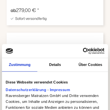
Verkaufspreis:
279,00 € *
ab
Sofort versandfertig
Zustimmung
Details
Über Cookies
Diese Webseite verwendet Cookies
Datenschutzerklärung
-
Impressum
Ravensberger Matratzen GmbH und Dritte verwenden
Cookies, um Inhalte und Anzeigen zu personalisieren,
Baby- und Kindermatratze
Funktionen für soziale Medien anbieten zu können und