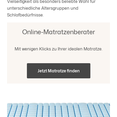
Vielseitigkeit als besonders beliebte Wahl für
unterschiedliche Altersgruppen und
Schlafbedürfnisse.
Online-Matratzenberater
Mit wenigen Klicks zu Ihrer idealen Matratze.
Jetzt Matratze finden