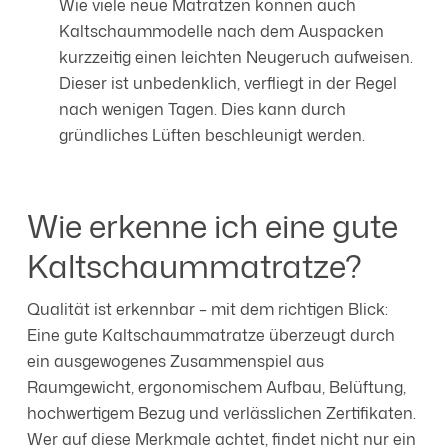
Wie viele neue Matratzen können auch
Kaltschaummodelle nach dem Auspacken
kurzzeitig einen leichten Neugeruch aufweisen.
Dieser ist unbedenklich, verfliegt in der Regel
nach wenigen Tagen. Dies kann durch
gründliches Lüften beschleunigt werden.
Wie erkenne ich eine gute
Kaltschaum­matratze?
Qualität ist erkennbar – mit dem richtigen Blick:
Eine gute Kaltschaummatratze überzeugt durch
ein ausgewogenes Zusammenspiel aus
Raumgewicht, ergonomischem Aufbau, Belüftung,
hochwertigem Bezug und verlässlichen Zertifikaten.
Wer auf diese Merkmale achtet, findet nicht nur ein