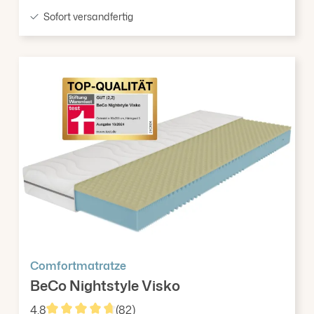
Sofort versandfertig
Comfortmatratze
BeCo Nightstyle Visko
4,8
(82)