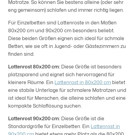
Matratze. So können Sie bestens alleine (oder sehr
eng gemeinsam) schlafen und immer richtig liegen.
Für Einzelbetten sind Lattenroste in den Maßen
80x200 cm und 90x200 cm besonders beliebt.
Diese beiden Größen eignen sich ideal für schmale
Betten, wie sie oft in Jugend- oder Gästezimmern zu
finden sind.
Lattenrost 80x200 cm:
Diese Größe ist besonders
platzsparend und eignet sich hervorragend für
kleinere Räume. Ein
Lattenrost in 80x200 cm
bietet
eine stabile Unterlage für schmalere Matratzen und
ist ideal für Menschen, die alleine schlafen und eine
kompakte Schlaflösung suchen.
Lattenrost 90x200 cm:
Diese Größe ist die
Standardgröße für Einzelbetten. Ein
Lattenrost in
90x200 cm
bietet etwas mehr Platz als die 80x200