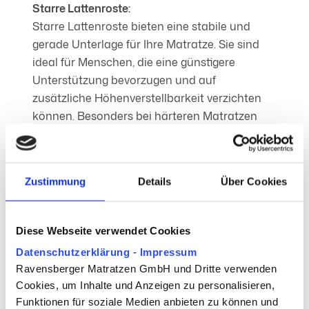
Starre Lattenroste:
Starre Lattenroste bieten eine stabile und
gerade Unterlage für Ihre Matratze. Sie sind
ideal für Menschen, die eine günstigere
Unterstützung bevorzugen und auf
zusätzliche Höhenverstellbarkeit verzichten
können. Besonders bei härteren Matratzen
oder für Personen ohne besondere
ergonomische Anforderungen sind
starre
Lattenroste
eine gute Wahl.
Zustimmung
Details
Über Cookies
Diese Webseite verwendet Cookies
Datenschutzerklärung
-
Impressum
Ravensberger Matratzen GmbH und Dritte verwenden
Cookies, um Inhalte und Anzeigen zu personalisieren,
Verstellbare Lattenroste:
Funktionen für soziale Medien anbieten zu können und