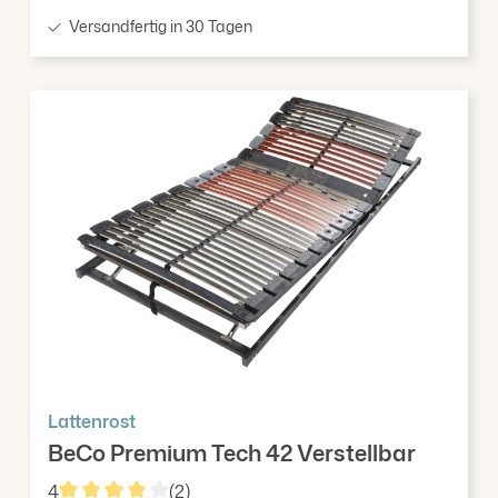
Versandfertig in 30 Tagen
Lattenrost
BeCo Premium Tech 42 Verstellbar
4
(2)