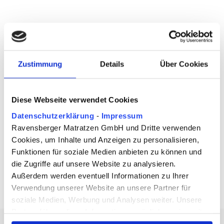
Zustimmung
Details
Über Cookies
Diese Webseite verwendet Cookies
Datenschutzerklärung
-
Impressum
Ravensberger Matratzen GmbH und Dritte verwenden
Cookies, um Inhalte und Anzeigen zu personalisieren,
Funktionen für soziale Medien anbieten zu können und
Das sagen unsere Kunden über
die Zugriffe auf unsere Website zu analysieren.
uns
Außerdem werden eventuell Informationen zu Ihrer
Verwendung unserer Website an unsere Partner für
soziale Medien, Werbung und Analysen weiter. Unsere
Partner führen diese Informationen möglicherweise mit
weiteren Daten zusammen, die Sie ihnen bereitgestellt