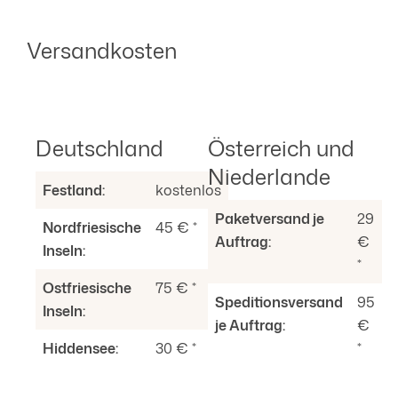
Versandkosten
Deutschland
Österreich und
Niederlande
Festland:
kostenlos
Paketversand je
29
Nordfriesische
45 € *
Auftrag:
€
Inseln:
*
Ostfriesische
75 € *
Speditionsversand
95
Inseln:
je Auftrag:
€
Hiddensee:
30 € *
*