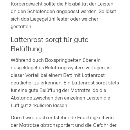
Körpergewicht sollte die Flexibilität der Leisten
Erklärung auf unserer Website ändern oder widerrufen.
an den Schlafenden angepasst werden. So lässt
sich das Liegegefühl fester oder weicher
gestalten.
Lattenrost sorgt für gute
Belüftung
Während auch Boxspringbetten über ein
ausgeklügeltes Belüftungssystem verfügen, ist
dieser Vorteil bei einem Bett mit Lattenrost
deutlicher zu erkennen. Ein Lattenrost sorgt stets
für eine gute Belüftung der Matratze, da die
Abstände zwischen den einzelnen Leisten die
Luft gut zirkulieren lassen.
Damit wird auch entstehende Feuchtigkeit von
der Matratze abtransportiert und die Gefahr der