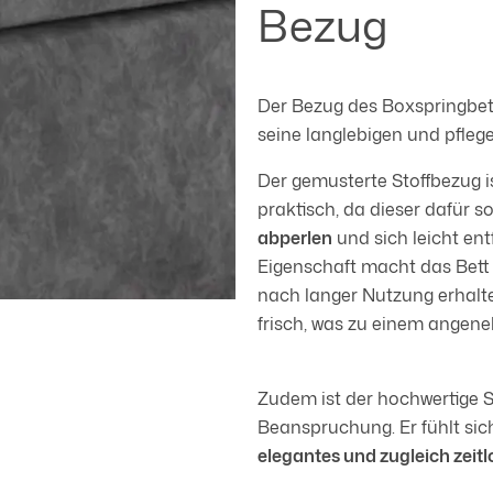
Bezug
Der Bezug des Boxspringbett
seine langlebigen und pfleg
Der gemusterte Stoffbezug i
praktisch, da dieser dafür s
abperlen
und sich leicht en
Eigenschaft macht das Bett 
nach langer Nutzung erhalte
frisch, was zu einem angen
Zudem ist der hochwertige S
Beanspruchung. Er fühlt sic
elegantes und zugleich zeitl