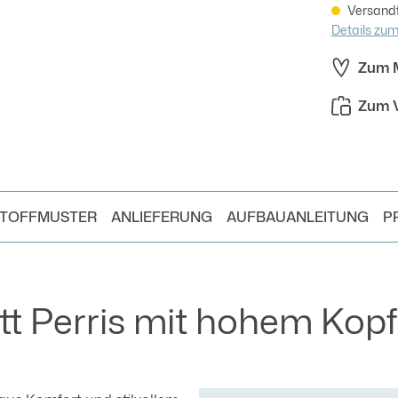
Versandfe
Details zu
Zum M
Zum V
TOFFMUSTER
ANLIEFERUNG
AUFBAUANLEITUNG
P
 Perris mit hohem Kopft