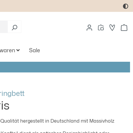
Wa
twaren
Sale
ingbett
is
ualität hergestellt in Deutschland mit Massivholz