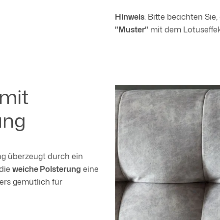
Hinweis
: Bitte beachten Sie
"Muster"
mit dem Lotuseffek
 mit
ung
g überzeugt durch ein
 die
weiche Polsterung
eine
rs gemütlich für