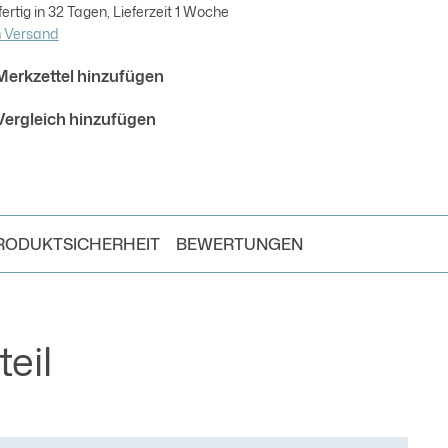
rtig in 32 Tagen, Lieferzeit 1 Woche
m Versand
erkzettel hinzufügen
ergleich hinzufügen
RODUKTSICHERHEIT
BEWERTUNGEN
eil