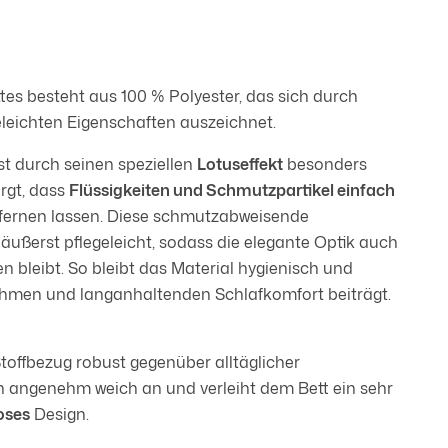
es besteht aus 100 % Polyester, das sich durch
eleichten Eigenschaften auszeichnet.
st durch seinen speziellen
Lotuseffekt
besonders
orgt, dass
Flüssigkeiten und Schmutzpartikel einfach
tfernen lassen. Diese schmutzabweisende
äußerst pflegeleicht, sodass die elegante Optik auch
n bleibt. So bleibt das Material hygienisch und
ehmen und langanhaltenden Schlafkomfort beiträgt.
toffbezug robust gegenüber alltäglicher
h angenehm weich an und verleiht dem Bett ein sehr
oses
Design.