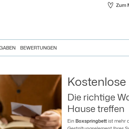
Zum M
NGABEN
BEWERTUNGEN
Kostenlose
Die richtige W
Hause treffen
Ein
Boxspringbett
ist mehr a
Gestaltungselement Ihres Sc