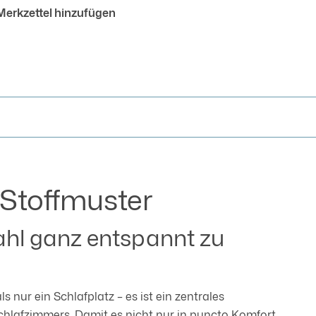
erkzettel hinzufügen
 Stoffmuster
ahl ganz entspannt zu
ls nur ein Schlafplatz – es ist ein zentrales
hlafzimmers. Damit es nicht nur in puncto Komfort,