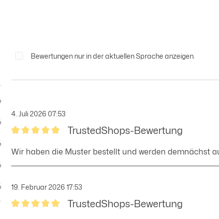
Bewertungen nur in der aktuellen Sprache anzeigen.
%
4. Juli 2026 07:53
%
TrustedShops-Bewertung
Bewertung mit 5 von 5 Sternen
%
Wir haben die Muster bestellt und werden demnächst auc
%
%
19. Februar 2026 17:53
TrustedShops-Bewertung
Bewertung mit 5 von 5 Sternen