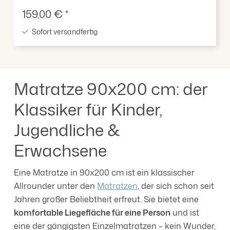
Verkaufspreis:
159,00 € *
Sofort versandfertig
Matratze 90x200 cm: der
Klassiker für Kinder,
Jugendliche &
Erwachsene
Eine Matratze in 90x200 cm ist ein klassischer
Allrounder unter den
Matratzen
, der sich schon seit
Jahren großer Beliebtheit erfreut. Sie bietet eine
komfortable Liegefläche für eine Person
und ist
eine der gängigsten Einzelmatratzen – kein Wunder,