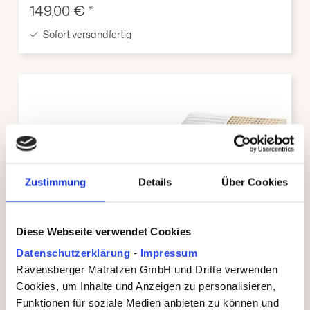
Verkaufspreis:
149,00 € *
Sofort versandfertig
Zustimmung
Details
Über Cookies
Diese Webseite verwendet Cookies
Datenschutzerklärung
-
Impressum
Ravensberger Matratzen GmbH und Dritte verwenden
Latexmatratze 90x200 cm
Cookies, um Inhalte und Anzeigen zu personalisieren,
Ergo-NATURA
Funktionen für soziale Medien anbieten zu können und