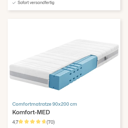
Sofort versandfertig
Comfortmatratze 90x200 cm
Komfort-MED
4,7
(70)