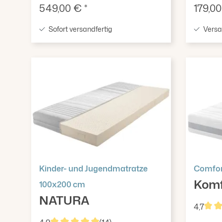
Verkaufspreis:
Verkau
549,00 € *
179,00
Sofort versandfertig
Versan
Kinder- und Jugendmatratze
Comfor
Kom
100x200 cm
NATURA
4,7
Durc