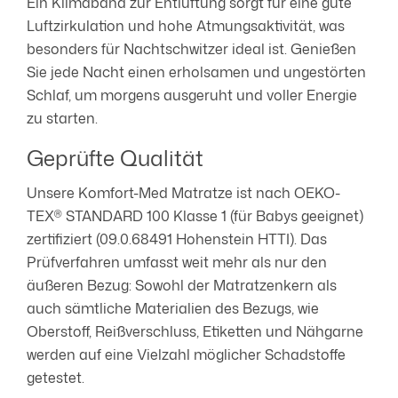
Ein Klimaband zur Entlüftung sorgt für eine gute
Luftzirkulation und hohe Atmungsaktivität, was
besonders für Nachtschwitzer ideal ist. Genießen
Sie jede Nacht einen erholsamen und ungestörten
Schlaf, um morgens ausgeruht und voller Energie
zu starten.
Geprüfte Qualität
Unsere Komfort-Med Matratze ist nach OEKO-
TEX® STANDARD 100 Klasse 1 (für Babys geeignet)
zertifiziert (09.0.68491 Hohenstein HTTI). Das
Prüfverfahren umfasst weit mehr als nur den
äußeren Bezug: Sowohl der Matratzenkern als
auch sämtliche Materialien des Bezugs, wie
Oberstoff, Reißverschluss, Etiketten und Nähgarne
werden auf eine Vielzahl möglicher Schadstoffe
getestet.