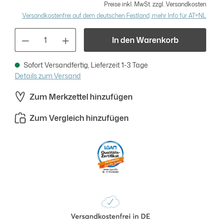
Preise inkl. MwSt. zzgl. Versandkosten
Versandkostenfrei auf dem deutschen Festland, mehr Info für AT+NL
Produkt Anzahl: Gib den gewünschten Wert
In den Warenkorb
Sofort Versandfertig, Lieferzeit 1-3 Tage
Details zum Versand
Zum Merkzettel hinzufügen
Zum Vergleich hinzufügen