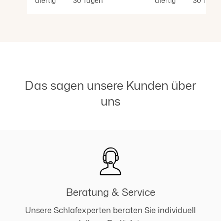
dfertig
30 Tagen
dfertig
30 Tage
Das sagen unsere Kunden über
uns
Beratung & Service
Unsere Schlafexperten beraten Sie individuell