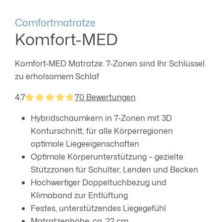
Comfortmatratze
Komfort-MED
Komfort-MED Matratze: 7-Zonen sind Ihr Schlüssel
zu erholsamem Schlaf
4,7
70 Bewertungen
Durchschnittliche Bewertung von 4.73 von 5 Sternen
Hybridschaumkern in 7-Zonen mit 3D
Konturschnitt, für alle Körperregionen
optimale Liegeeigenschaften
Optimale Körperunterstützung – gezielte
Stützzonen für Schulter, Lenden und Becken
Hochwertiger Doppeltuchbezug und
Klimaband zur Entlüftung
Festes, unterstützendes Liegegefühl
Matratzenhöhe: ca. 22 cm