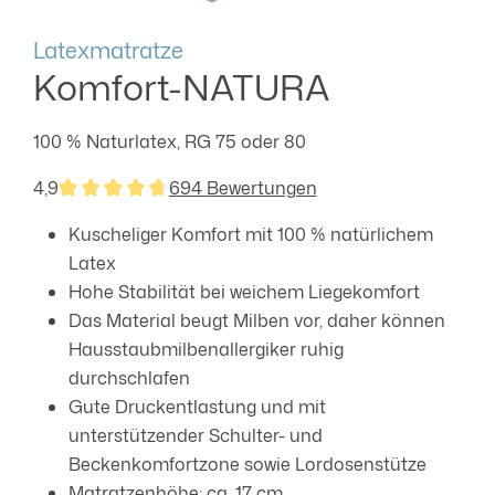
Latexmatratze
Komfort-NATURA
100 % Naturlatex, RG 75 oder 80
4,9
694 Bewertungen
Durchschnittliche Bewertung von 4.86 von 5 Sterne
Kuscheliger Komfort mit 100 % natürlichem
Latex
Hohe Stabilität bei weichem Liegekomfort
Das Material beugt Milben vor, daher können
Hausstaubmilbenallergiker ruhig
durchschlafen
Gute Druckentlastung und mit
unterstützender Schulter- und
Beckenkomfortzone sowie Lordosenstütze
Matratzenhöhe: ca. 17 cm