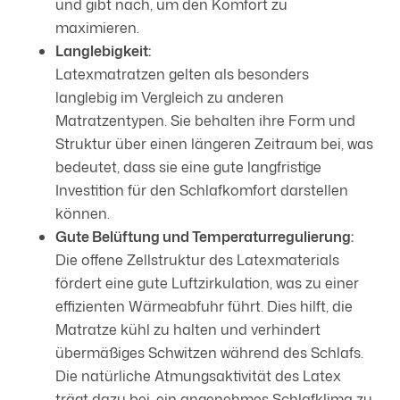
und gibt nach, um den Komfort zu
maximieren.
Langlebigkeit:
Latexmatratzen gelten als besonders
langlebig im Vergleich zu anderen
Matratzentypen. Sie behalten ihre Form und
Struktur über einen längeren Zeitraum bei, was
bedeutet, dass sie eine gute langfristige
Investition für den Schlafkomfort darstellen
können.
Gute Belüftung und Temperaturregulierung:
Die offene Zellstruktur des Latexmaterials
fördert eine gute Luftzirkulation, was zu einer
effizienten Wärmeabfuhr führt. Dies hilft, die
Matratze kühl zu halten und verhindert
übermäßiges Schwitzen während des Schlafs.
Die natürliche Atmungsaktivität des Latex
trägt dazu bei, ein angenehmes Schlafklima zu