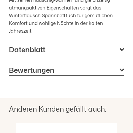
Mit seinen flauschig-warmen und gleichzeitig
atmungsaktiven Eigenschaften sorgt das
Winterflausch Spannbetttuch für gemütlichen
Komfort und wohlige Nächte in der kalten
Jahreszeit.
Datenblatt
Bewertungen
Anderen Kunden gefällt auch:
Produktgalerie überspringen