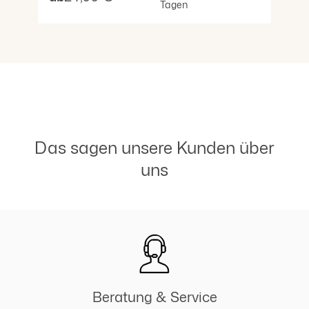
Tagen
Datenübermittlung an Drittländer ausdrücklich ein. Sie
können Ihre Einwilligung jederzeit von der Cookie-
Erklärung auf unserer Website ändern oder widerrufen.
Das sagen unsere Kunden über
uns
Beratung & Service