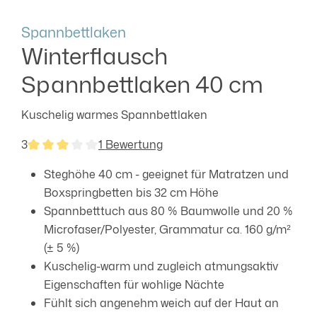
Spannbettlaken
Winterflausch
Spannbettlaken 40 cm
Kuschelig warmes Spannbettlaken
3
1 Bewertung
Durchschnittliche Bewertung von 3 von 5 Sternen
Steghöhe 40 cm - geeignet für Matratzen und
Boxspringbetten bis 32 cm Höhe
Spannbetttuch aus 80 % Baumwolle und 20 %
Microfaser/Polyester, Grammatur ca. 160 g/m²
(± 5 %)
Kuschelig-warm und zugleich atmungsaktiv
Eigenschaften für wohlige Nächte
Fühlt sich angenehm weich auf der Haut an