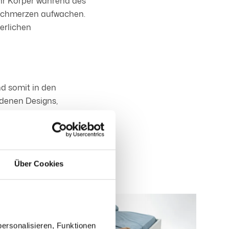
Ihr Körper während des
nschmerzen aufwachen.
perlichen
nd somit in den
edenen Designs,
nen.
Über Cookies
ersonalisieren, Funktionen