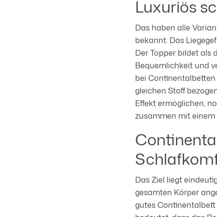
Luxuriös sc
Das haben alle Varian
bekannt. Das Liegegef
Der Topper bildet als 
Bequemlichkeit und ve
bei Continentalbetten
gleichen Stoff bezoge
Effekt ermöglichen, n
zusammen mit einem B
Continental
Schlafkomf
Das Ziel liegt eindeut
gesamten Körper angen
gutes Continentalbett