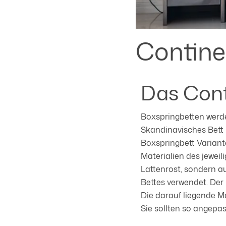
Contine
Das Conti
Boxspringbetten werde
Skandinavisches Bett b
Boxspringbett Variant
Materialien des jeweil
Lattenrost, sondern 
Bettes verwendet. Der 
Die darauf liegende M
Sie sollten so angepa