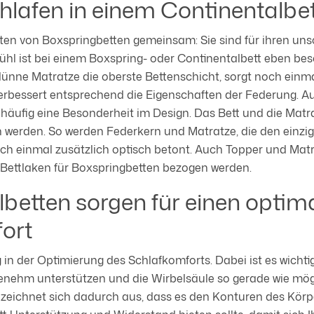
hlafen in einem Continentalbe
ten von Boxspringbetten gemeinsam: Sie sind für ihren un
ühl ist bei einem Boxspring- oder Continentalbett eben be
dünne Matratze die oberste Bettenschicht, sorgt noch einma
rbessert entsprechend die Eigenschaften der Federung. A
 häufig eine Besonderheit im Design. Das Bett und die Mat
n werden. So werden Federkern und Matratze, die den einzig
och einmal zusätzlich optisch betont. Auch Topper und Ma
ettlaken für Boxspringbetten bezogen werden.
betten sorgen für einen optim
ort
ig in der Optimierung des Schlafkomforts. Dabei ist es wichti
ehm unterstützen und die Wirbelsäule so gerade wie mögli
 zeichnet sich dadurch aus, dass es den Konturen des Körpe