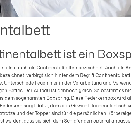
ntalbett
nentalbett ist ein Boxsp
n also auch als Continentalbetten bezeichnet. Auch als A
ezeichnet, verbirgt sich hinter dem Begriff Continentalbet
e. Unterschiede liegen hier in der Verarbeitung und Verwe
igen Bettes. Der Aufbau ist dennoch gleich. So besteht es n
aus dem sogenannten Boxspring. Diese Federkernbox wird a
Federkern sorgt dafür, dass das Gewicht flächenelastisch v
atratze und der Topper sind für die persönlichen Körpereig
sst werden, dass sie sich dem Schlafenden optimal anpasse