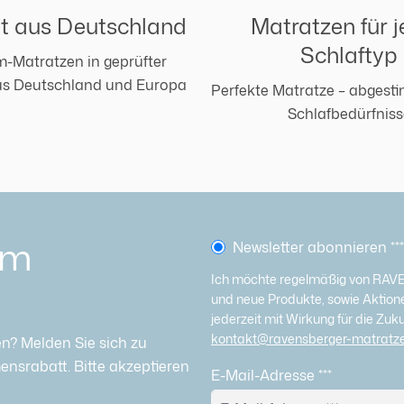
ät aus Deutschland
Matratzen für 
Schlaftyp
-Matratzen in geprüfter
us Deutschland und Europa
Perfekte Matratze – abgesti
Schlafbedürfniss
em
Newsletter abonnieren
***
Ich möchte regelmäßig von RAV
und neue Produkte, sowie Aktionen
jederzeit mit Wirkung für die Zuk
kontakt@ravensberger-matratz
n? Melden Sie sich zu
nsrabatt. Bitte akzeptieren
E-Mail-Adresse
***