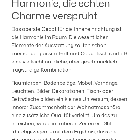
Harmonie, die echten
Charme versprüht
Das oberste Gebot für die Inneneinrichtung ist
die Harmonie im Raum. Die wesentlichen
Elemente der Ausstattung sollten schon
zueinander passen. Bett und Couchtisch sind z.B.
eine vielleicht nützliche, aber geschmacklich
fragwürdige Kombination.
Raumfarben, Bodenbeläge, Möbel ,Vorhänge,
Leuchten, Bilder, Dekorationen, Tisch- oder
Bettwäsche bilden ein kleines Universum, dessen
innerer Zusammenhalt der Wohnatmosphäre
eine zusätzliche Qualität verleiht. Um das zu
erreichen, wurde in früheren Zeiten ein Stil
"durchgezogen" - mit dem Ergebnis, dass die
Harmonie auch leicht zur Langeweile werden