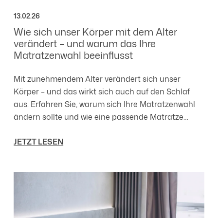
13.02.26
Wie sich unser Körper mit dem Alter
verändert – und warum das Ihre
Matratzenwahl beeinflusst
Mit zunehmendem Alter verändert sich unser
Körper – und das wirkt sich auch auf den Schlaf
aus. Erfahren Sie, warum sich Ihre Matratzenwahl
ändern sollte und wie eine passende Matratze
Druckstellen entlastet, um erholsamen Schlaf zu
JETZT LESEN
fördern.