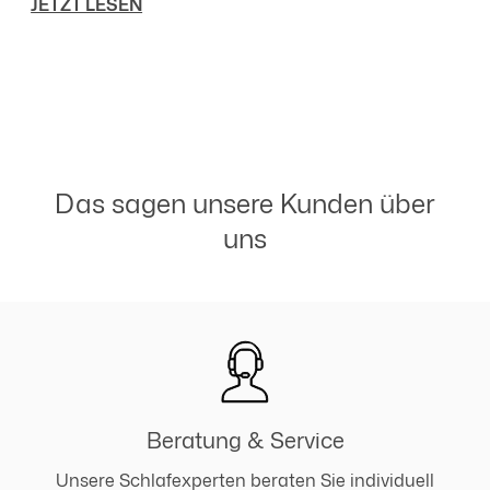
JETZT LESEN
Weiterverwendung oder Upcycling.
Das sagen unsere Kunden über
uns
Beratung & Service
Unsere Schlafexperten beraten Sie individuell