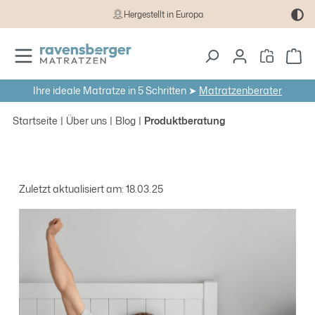
Hergestellt in Europa
Zum Hauptinhalt springen
Wa
Ihre ideale Matratze in 5 Schritten ➤
Matratzenberater
Startseite
Über uns
Blog
Produktberatung
Zuletzt aktualisiert am: 18.03.25