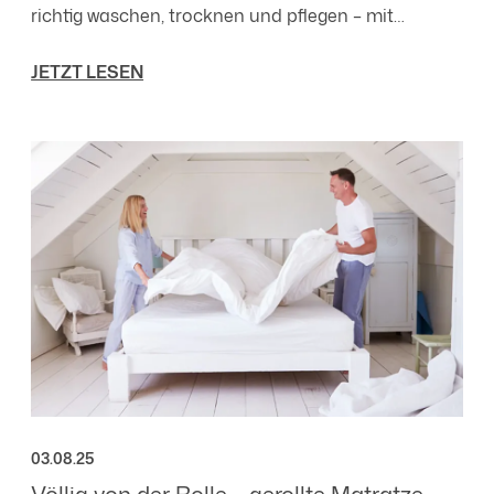
richtig waschen, trocknen und pflegen – mit
praktischen Tipps für den Alltag.
JETZT LESEN
03.08.25
Völlig von der Rolle – gerollte Matratze