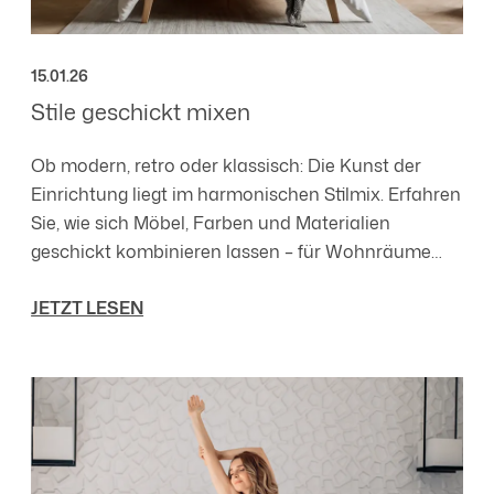
Erklärung auf unserer Website ändern oder widerrufen.
15.01.26
Stile geschickt mixen
Ob modern, retro oder klassisch: Die Kunst der
Einrichtung liegt im harmonischen Stilmix. Erfahren
Sie, wie sich Möbel, Farben und Materialien
geschickt kombinieren lassen – für Wohnräume
mit Charakter und Charme.
JETZT LESEN