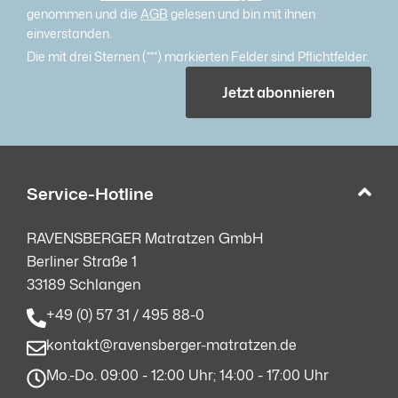
genommen und die
AGB
gelesen und bin mit ihnen
einverstanden.
Die mit drei Sternen (***) markierten Felder sind Pflichtfelder.
Jetzt abonnieren
Service-Hotline
RAVENSBERGER Matratzen GmbH
Berliner Straße 1
33189 Schlangen
+49 (0) 57 31 / 495 88-0
kontakt@ravensberger-matratzen.de
Mo.-Do. 09:00 - 12:00 Uhr; 14:00 - 17:00 Uhr