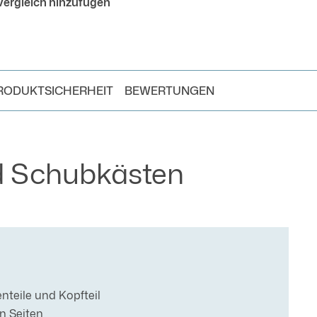
ergleich hinzufügen
RODUKTSICHERHEIT
BEWERTUNGEN
d Schubkästen
nteile und Kopfteil
n Seiten