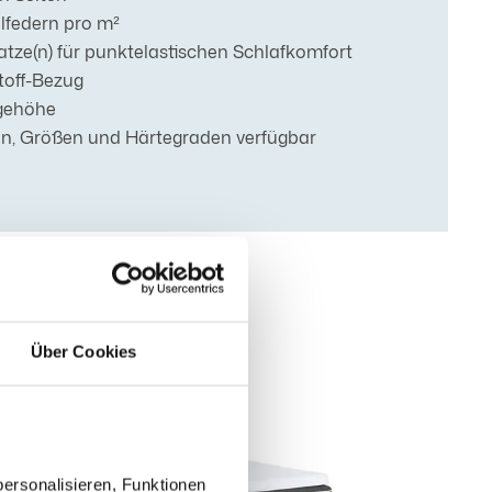
lfedern pro m²
ze(n) für punktelastischen Schlafkomfort
toff-Bezug
egehöhe
en, Größen und Härtegraden verfügbar
Über Cookies
ersonalisieren, Funktionen