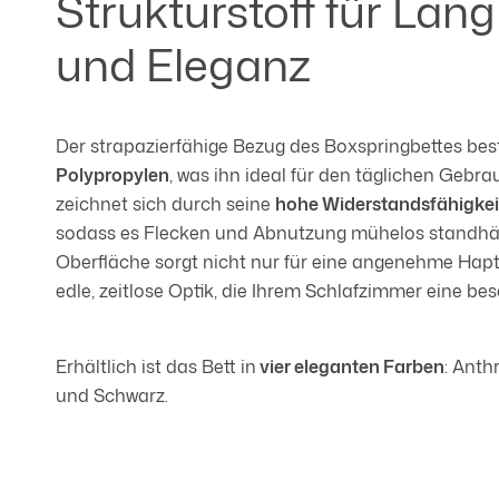
Strukturstoff für Lang
und Eleganz
Der strapazierfähige Bezug des Boxspringbettes be
Polypropylen
, was ihn ideal für den täglichen Gebr
zeichnet sich durch seine
hohe Widerstandsfähigkeit
sodass es Flecken und Abnutzung mühelos standhält.
Oberfläche sorgt nicht nur für eine angenehme Hapti
edle, zeitlose Optik, die Ihrem Schlafzimmer eine bes
Erhältlich ist das Bett in
vier eleganten Farben
: Anth
und Schwarz.