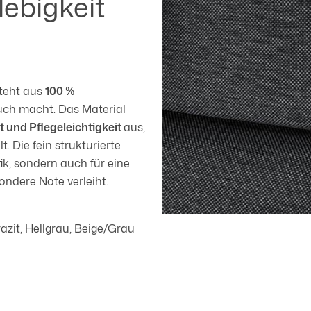
lebigkeit
steht aus
100 %
auch macht. Das Material
 und Pflegeleichtigkeit
aus,
 Die fein strukturierte
k, sondern auch für eine
ondere Note verleiht.
razit, Hellgrau, Beige/Grau