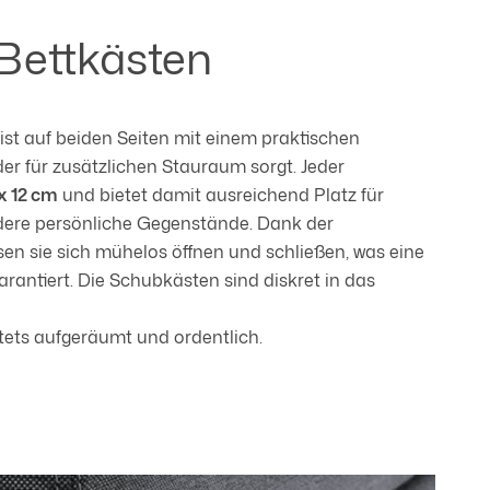
Bettkästen
st auf beiden Seiten mit einem praktischen
er für zusätzlichen Stauraum sorgt. Jeder
 x 12 cm
und bietet damit ausreichend Platz für
dere persönliche Gegenstände. Dank der
sen sie sich mühelos öffnen und schließen, was eine
antiert. Die Schubkästen sind diskret in das
stets aufgeräumt und ordentlich.