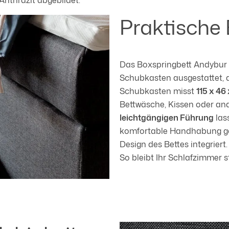
Praktische 
Das Boxspringbett Andybur i
Schubkasten ausgestattet, d
Schubkasten misst
115 x 46
Bettwäsche, Kissen oder an
leichtgängigen Führung
las
komfortable Handhabung gar
Design des Bettes integriert.
So bleibt Ihr Schlafzimmer 