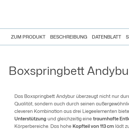
ZUM PRODUKT
BESCHREIBUNG
DATENBLATT
S
Boxspringbett Andybu
Das Boxspringbett Andybur überzeugt nicht nur dur
Qualität, sondern auch durch seinen außergewöhnl
cleveren Kombination aus drei Liegeelementen biete
Unterstützung
und gleichzeitig eine
traumhafte Ent
Körperbereiche. Das hohe
Kopfteil von 113 cm
lädt 