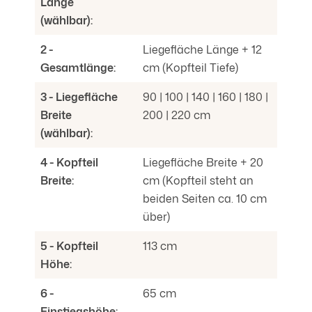
Länge
(wählbar):
2 -
Liegefläche Länge + 12
Gesamtlänge:
cm (Kopfteil Tiefe)
3 - Liegefläche
90 | 100 | 140 | 160 | 180 |
Breite
200 | 220 cm
(wählbar):
4 - Kopfteil
Liegefläche Breite + 20
Breite:
cm (Kopfteil steht an
beiden Seiten ca. 10 cm
über)
5 - Kopfteil
113 cm
Höhe:
6 -
65 cm
Einstiegshöhe: