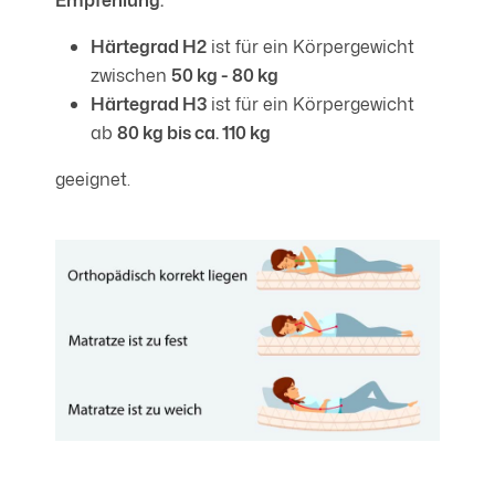
Härtegrad H2
ist für ein Körpergewicht
zwischen
50 kg - 80 kg
Härtegrad H3
ist für ein Körpergewicht
ab
80 kg bis ca. 110 kg
geeignet.